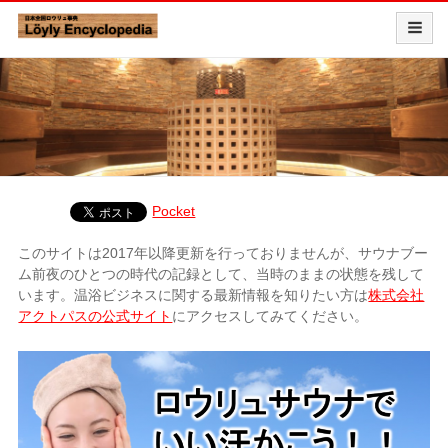
Pocket
このサイトは2017年以降更新を行っておりませんが、サウナブー
ム前夜のひとつの時代の記録として、当時のままの状態を残して
います。温浴ビジネスに関する最新情報を知りたい方は
株式会社
アクトパスの公式サイト
にアクセスしてみてください。