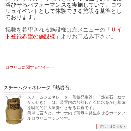
浴びせるパフォーマンスを実施していて、ロウ
リュイベントとして体験できる施設を基準とし
ております。
掲載を希望される施設様は左メニューの「
サイ
ト登録希望の施設様
」よりお申込み下さい。
ロウリュに関するツイート
スチームジェネレータ「熱岩石」
スチームジェネレータ（蒸気発生器）「熱岩石（ねつ
がんせき）」は、装置内の加熱した石に水をかけ蒸気
を瞬間的に大量発生させる装置です。
簡単に言うと、サウナ内で蒸気を発生させるポータブ
ルロウリュマシンです。
詳しくはこちら