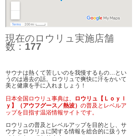
現在のロウリュ実施店舗
数：
177
サウナは熱くて苦しいのを我慢するもの…とい
うのは過去の話。ロウリュで爽快に汗をかいて
美と健康を手に入れましょう！
日本全国ロウリュ事典は、
ロウリュ【Ｌｏｙｌ
ｙ】（アウフグース／熱波）
の普及とレベルア
ップを目指す温浴情報サイトです。
ロウリュの普及とレベルアップを目的とし、サ
ウナとロウリュに関する情報を総合的に扱うサ