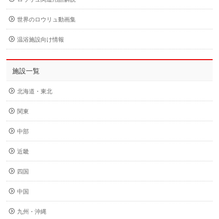
世界のロウリュ動画集
温浴施設向け情報
施設一覧
北海道・東北
関東
中部
近畿
四国
中国
九州・沖縄