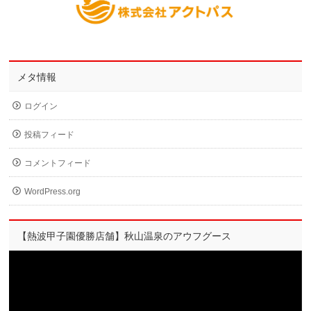
メタ情報
ログイン
投稿フィード
コメントフィード
WordPress.org
【熱波甲子園優勝店舗】秋山温泉のアウフグース
動
画
プ
レ